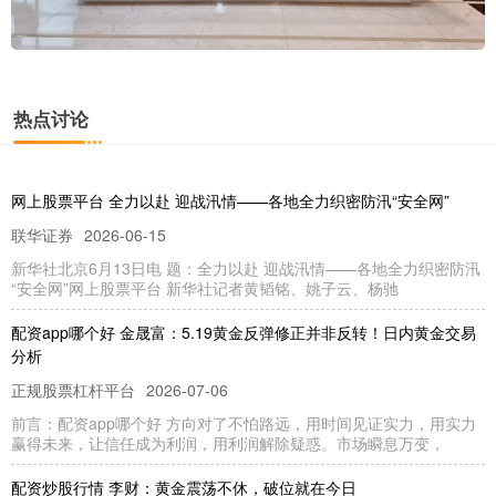
热点讨论
网上股票平台 全力以赴 迎战汛情——各地全力织密防汛“安全网”
联华证券
2026-06-15
新华社北京6月13日电 题：全力以赴 迎战汛情——各地全力织密防汛
“安全网”网上股票平台 新华社记者黄韬铭、姚子云、杨驰
配资app哪个好 金晟富：5.19黄金反弹修正并非反转！日内黄金交易
分析
正规股票杠杆平台
2026-07-06
前言：配资app哪个好 方向对了不怕路远，用时间见证实力，用实力
赢得未来，让信任成为利润，用利润解除疑惑。市场瞬息万变，
配资炒股行情 李财：黄金震荡不休，破位就在今日