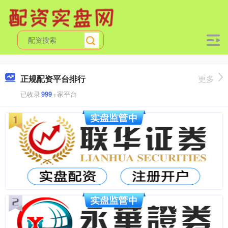
正规配资平台排行
更多
已收录
999
+家平台