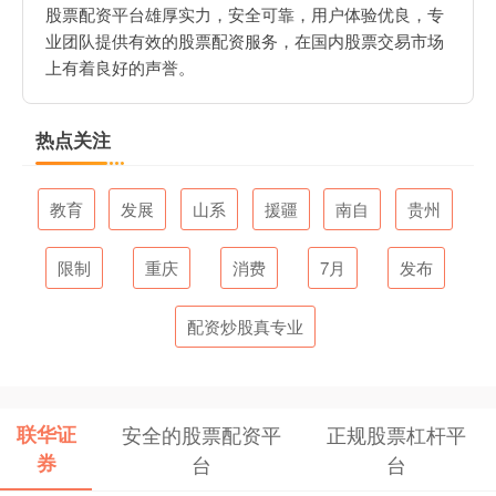
股票配资平台雄厚实力，安全可靠，用户体验优良，专
业团队提供有效的股票配资服务，在国内股票交易市场
上有着良好的声誉。
热点关注
教育
发展
山系
援疆
南自
贵州
限制
重庆
消费
7月
发布
配资炒股真专业
联华证
安全的股票配资平
正规股票杠杆平
券
台
台