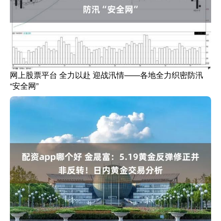
网上股票平台 全力以赴 迎战汛情——各地全力织密防汛
“安全网”