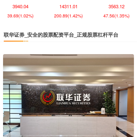
3940.04
14311.01
3563.12
39.69
(1.02%)
200.89
(1.42%)
47.56
(1.35%)
联华证券_安全的股票配资平台_正规股票杠杆平台